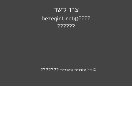
צרו קשר
????@bezeqint.net
??????
© כל הזכוית שמורות ???????.