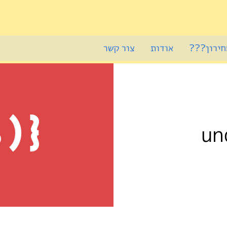
חירון???
אודות
צור קשר
)}