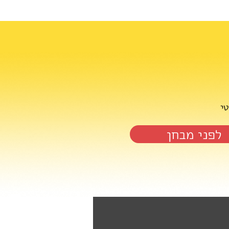
טי
לפני מבחן