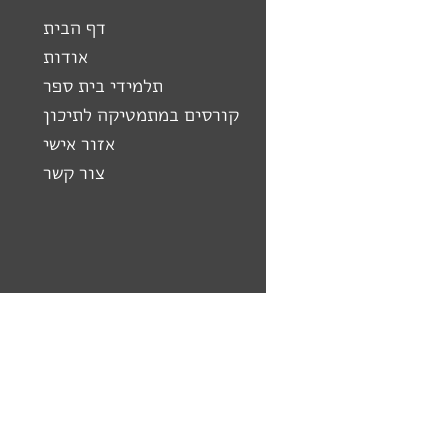
דף הבית
אודות
תלמידי בית ספר
קורסים במתמטיקה לתיכון
אזור אישי
צור קשר